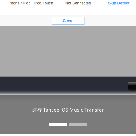
Previous
Next
運行 Tansee iOS Music Transfer