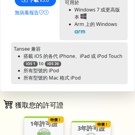
下載
v3.6
可用於
Windows 7 或更高版
無病毒報告
本
Arm 上的 Windows
Tansee 兼容
搭載 iOS 的各代 iPhone、iPad 或 iPod Touch
to
iOS 1
iOS 26
所有型號的 iPod
所有型號的 Mac 格式 iPod
獲取您的許可證
特價！
1年許可證
特價！
3年許可證