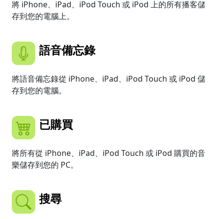
將 iPhone、iPad、iPod Touch 或 iPod 上的所有播客儲
存到您的電腦上。
語音備忘錄
將語音備忘錄從 iPhone、iPad、iPod Touch 或 iPod 儲
存到您的電腦。
已購買
將所有從 iPhone、iPad、iPod Touch 或 iPod 購買的音
樂儲存到您的 PC。
搜尋